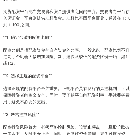
期货配资平台充当交易者和资金提供者之间的中介。交易者向平台存
入保证金，平台则提供杠杆资金。杠杆比率因平台而异，通常在 1:10
到 1:100 之间。
**1. 确定合适的配资比例**
配资比例是指配资资金与自有资金的比率。一般来说，配资比例不宜
过高，否则会大幅增加风险。新手建议从较低的配资比例开始，如1:1
或1:2。
**2. 选择正规的配资平台**
选择正规的配资平台至关重要。正规平台具有良好的风控机制，可以
保障投资者的资金安全。同时，要了解平台的配资利率、手续费等费
用，避免不必要的支出。
**3. 严格控制风险**
配资投资风险较大，必须严格控制风险。设置止损点，一旦股价跌破
一定水平，及时平仓止损。同时，要做好资金管理，避免过度投资。