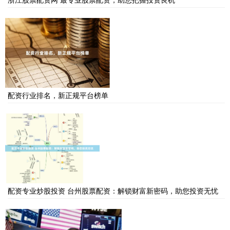
配资行业排名，新正规平台榜单
配资专业炒股投资 台州股票配资：解锁财富新密码，助您投资无忧