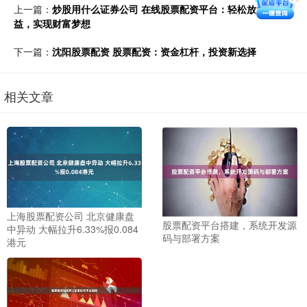
上一篇：
炒股用什么证券公司 在线股票配资平台：轻松放大收
益，实现财富梦想
下一篇：
沈阳股票配资 股票配资：资金杠杆，投资新选择
相关文章
上海股票配资公司 北京健康盘
股票配资平台搭建，系统开发源
中异动 大幅拉升6.33%报0.084
码与部署方案
港元