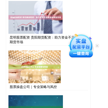
昆明股票配资 贵阳期货配资：助力资金不足者掘金
期货市场
股票操盘公司｜专业策略与风控