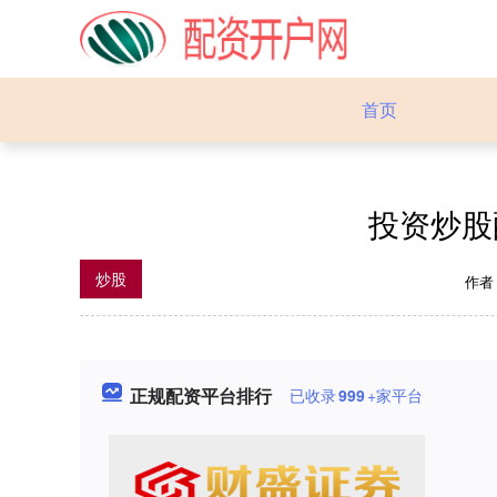
首页
投资炒股
炒股
作者
正规配资平台排行
已收录
999
+家平台