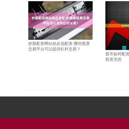
炒股配资网站拾必选配资 哪些股票
交易平台可以提供杠杆交易？
股市如何配资
投资无忧