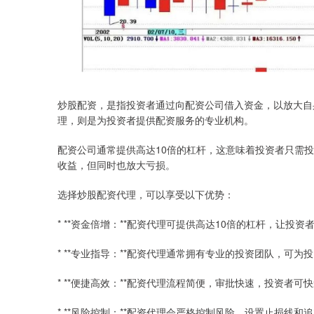
炒股配资，是指投资者通过向配资公司借入资金，以放大自
理，则是为投资者提供配资服务的专业机构。
配资公司通常提供高达10倍的杠杆，这意味着投资者只需投
收益，但同时也放大亏损。
选择炒股配资代理，可以享受以下优势：
* **资金倍增：**配资代理可提供高达10倍的杠杆，让投
* **专业指导：**配资代理通常拥有专业的投资团队，可
* **便捷高效：**配资代理流程简便，审批快速，投资者
* **风险控制：**配资代理会严格控制风险，设置止损线