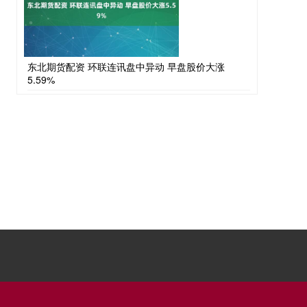
东北期货配资 环联连讯盘中异动 早盘股价大涨
5.59%