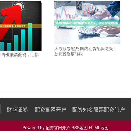
太原股票配资 国内期货配资龙头，
助您投资更轻松
 专业股票配资，助你
财盛证券
配资官网开户
配资知名股票配资门户
Powered by
配资官网开户
RSS地图
HTML地图