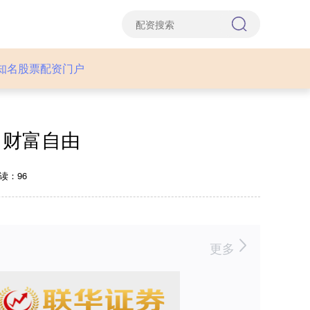
知名股票配资门户
，财富自由
读：96
更多