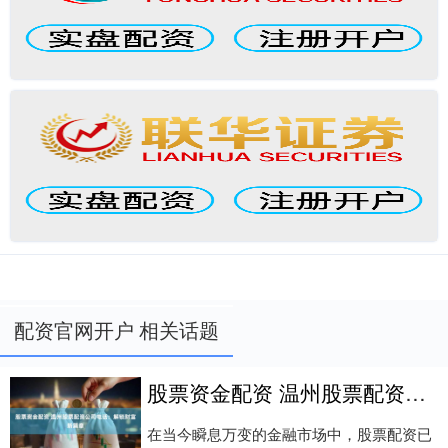
配资官网开户 相关话题
股票资金配资 温州股票配资公司电话：解锁财富新篇章
在当今瞬息万变的金融市场中，股票配资已