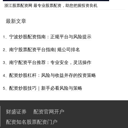
浙江股票配资网 最专业股票配资，助您把握投资良机
最新文章
宁波炒股配资指南：正规平台与风险提示
1、
南宁股票配资平台指南| 规公司排名
2、
南宁配资平台推荐：专业安全，灵活操作
3、
配资炒股杠杆：风险与收益并存的投资策略
4、
配资炒股技巧｜新手必看风险与策略
5、
财盛证券
配资官网开户
配资知名股票配资门户