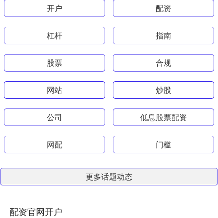
开户
配资
杠杆
指南
股票
合规
网站
炒股
公司
低息股票配资
网配
门槛
更多话题动态
配资官网开户