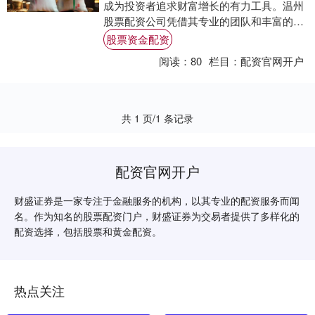
成为投资者追求财富增长的有力工具。温州
股票配资公司凭借其专业的团队和丰富的经
验，为投资者提供安全可靠的配资服务，助
股票资金配资
力他们解....
阅读：
80
栏目：
配资官网开户
共 1 页/1 条记录
配资官网开户
财盛证券是一家专注于金融服务的机构，以其专业的配资服务而闻
名。作为知名的股票配资门户，财盛证券为交易者提供了多样化的
配资选择，包括股票和黄金配资。
热点关注