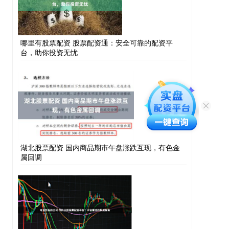
哪里有股票配资 股票配资通：安全可靠的配资平
台，助你投资无忧
湖北股票配资 国内商品期市午盘涨跌互现，有色金
属回调