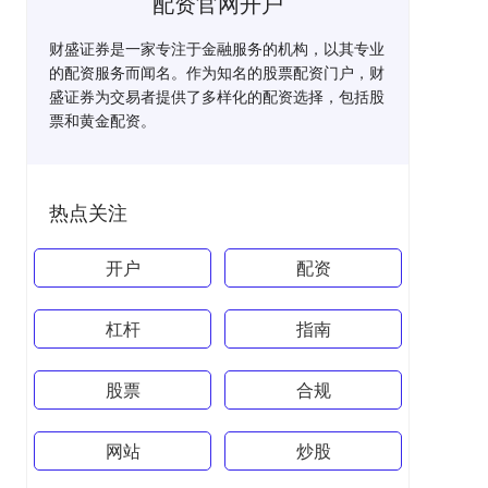
配资官网开户
财盛证券是一家专注于金融服务的机构，以其专业
的配资服务而闻名。作为知名的股票配资门户，财
盛证券为交易者提供了多样化的配资选择，包括股
票和黄金配资。
热点关注
开户
配资
杠杆
指南
股票
合规
网站
炒股